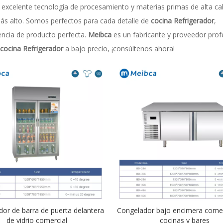
excelente tecnología de procesamiento y materias primas de alta cal
ás alto. Somos perfectos para cada detalle de
cocina Refrigerador
,
iencia de producto perfecta.
Meibca
es un fabricante y proveedor prof
cocina Refrigerador
a bajo precio, ¡consúltenos ahora!
dor de barra de puerta delantera
Congelador bajo encimera comer
de vidrio comercial
cocinas y bares