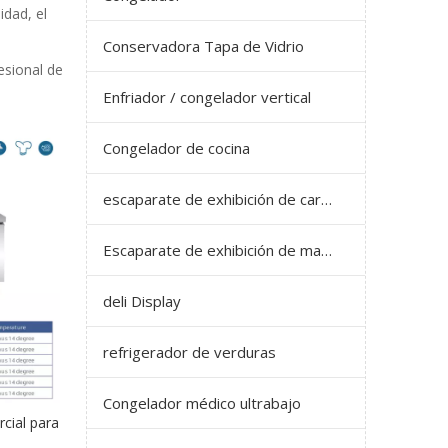
idad, el
Conservadora Tapa de Vidrio
esional de
Enfriador / congelador vertical
Congelador de cocina
escaparate de exhibición de carne
Escaparate de exhibición de mariscos
deli Display
refrigerador de verduras
Congelador médico ultrabajo
cial para