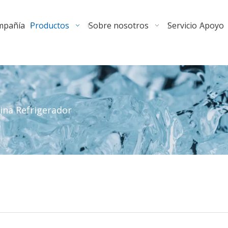
ompañía
Productos
Sobre nosotros
Servicio
Apoyo
ina Refrigerador