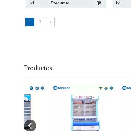
Preguntar
1
2
»
Productos