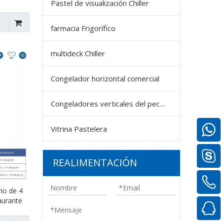
Pastel de visualización Chiller
farmacia Frigorífico
multideck Chiller
Congelador horizontal comercial
Congeladores verticales del pecho
Vitrina Pastelera
REALIMENTACIÓN
rio de 4
aurante