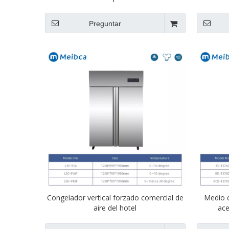
Preguntar
Congelador vertical forzado comercial de
Medio 
aire del hotel
ace