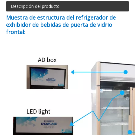
Descripción del producto
Muestra de estructura del refrigerador de
exhibidor de bebidas de puerta de vidrio
frontal: