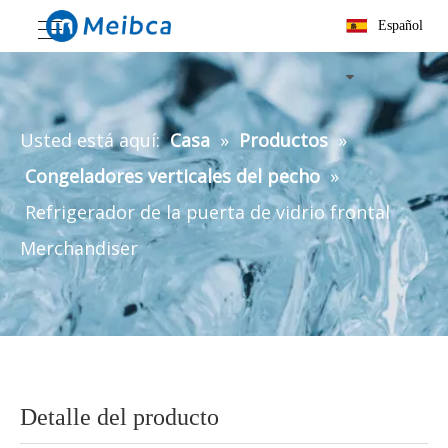
Español
Usted está aquí:
Casa
»
Productos
»
Congeladores verticales del pecho
»
Refrigerador de la puerta de vidrio frontal
Merchandiser
Detalle del producto