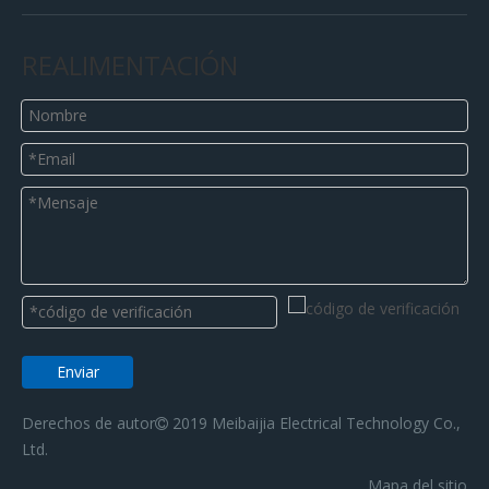
REALIMENTACIÓN
Enviar
Derechos de autor
2019 Meibaijia Electrical Technology Co.,

Ltd.
Mapa del sitio