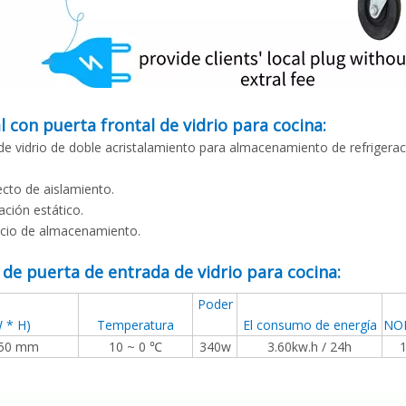
l con puerta frontal de vidrio para cocina:
 de vidrio de doble acristalamiento para almacenamiento de refrigerac
ecto de aislamiento.
ación estático.
acio de almacenamiento.
 de puerta de entrada de vidrio para cocina:
Poder
 * H)
Temperatura
El consumo de energía
NO
950 mm
10 ~ 0 ℃
340w
3.60kw.h / 24h
1