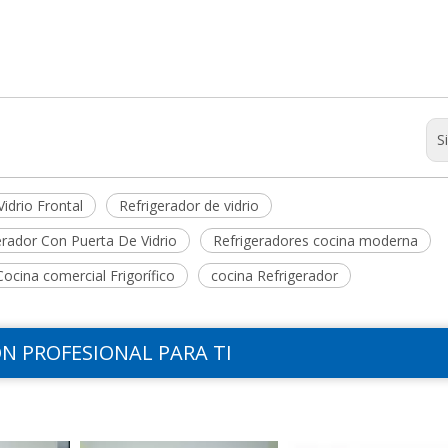
S
idrio Frontal
Refrigerador de vidrio
erador Con Puerta De Vidrio
Refrigeradores cocina moderna
Cocina comercial Frigorífico
cocina Refrigerador
N PROFESIONAL PARA TI