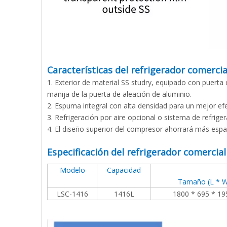
Características del refrigerador comercia
1. Exterior de material SS studry, equipado con puerta
manija de la puerta de aleación de aluminio.
2. Espuma integral con alta densidad para un mejor ef
3. Refrigeración por aire opcional o sistema de refriger
4. El diseño superior del compresor ahorrará más esp
Especificación del refrigerador comercial
Modelo
Capacidad
Tamaño (L * W
LSC-1416
1416
L
1800 * 695 * 1