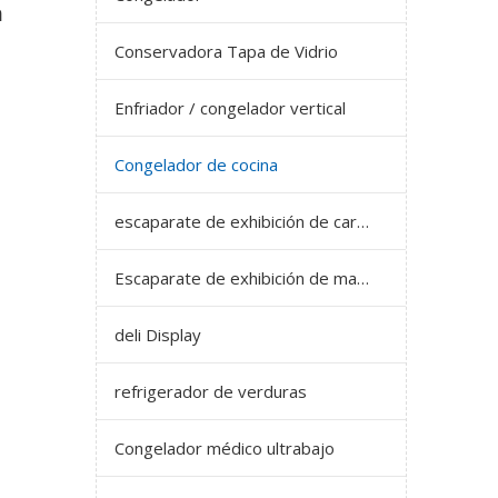
a
Conservadora Tapa de Vidrio
Enfriador / congelador vertical
Congelador de cocina
escaparate de exhibición de carne
Escaparate de exhibición de mariscos
deli Display
refrigerador de verduras
Congelador médico ultrabajo