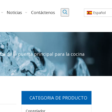
Noticias
Contáctenos
Español
al de la puerta principal para la cocina
CATEGORIA DE PRODUCTO
Congelador