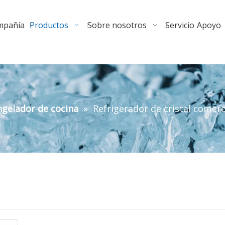
ompañía
Productos
Sobre nosotros
Servicio
Apoyo
gelador de cocina
»
Refrigerador de cristal comerci