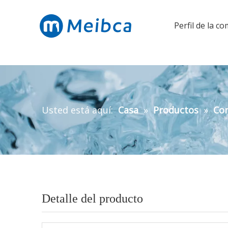
Perfil de la c
Usted está aquí:
Casa
»
Productos
»
Con
Detalle del producto