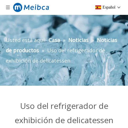
Español
Usted está aquí:
Casa
»
Noticias
»
Noticias
de productos
»
Uso del refrigerador de
exhibición de delicatessen
Uso del refrigerador de
exhibición de delicatessen