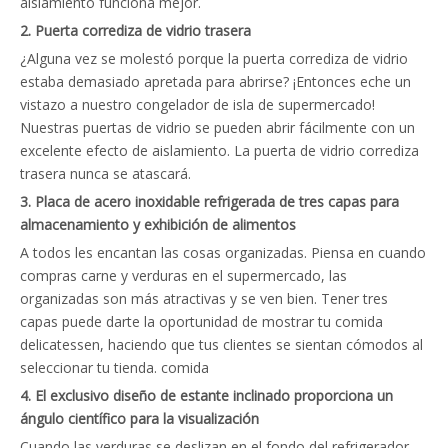
aislamiento funciona mejor.
2. Puerta corrediza de vidrio trasera
¿Alguna vez se molestó porque la puerta corrediza de vidrio
estaba demasiado apretada para abrirse? ¡Entonces eche un
vistazo a nuestro congelador de isla de supermercado!
Nuestras puertas de vidrio se pueden abrir fácilmente con un
excelente efecto de aislamiento. La puerta de vidrio corrediza
trasera nunca se atascará.
3. Placa de acero inoxidable refrigerada de tres capas para
almacenamiento y exhibición de alimentos
A todos les encantan las cosas organizadas. Piensa en cuando
compras carne y verduras en el supermercado, las
organizadas son más atractivas y se ven bien. Tener tres
capas puede darte la oportunidad de mostrar tu comida
delicatessen, haciendo que tus clientes se sientan cómodos al
seleccionar tu tienda. comida
4. El exclusivo diseño de estante inclinado proporciona un
ángulo científico para la visualización
Cuando las verduras se deslizan en el fondo del refrigerador,