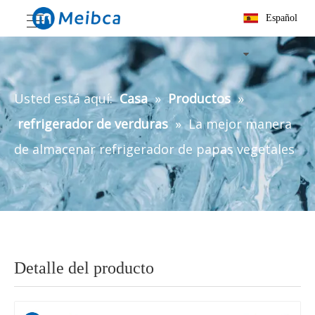
Español
Usted está aquí:
Casa
»
Productos
»
refrigerador de verduras
»
La mejor manera
de almacenar refrigerador de papas vegetales
Detalle del producto