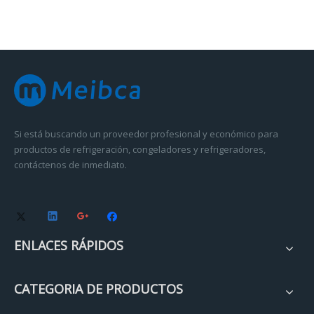
Si está buscando un proveedor profesional y económico para
productos de refrigeración, congeladores y refrigeradores,
contáctenos de inmediato.
ENLACES RÁPIDOS
CATEGORIA DE PRODUCTOS