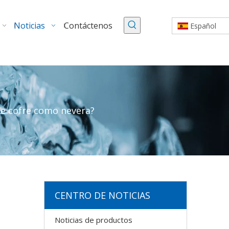
Noticias
Contáctenos
Español
de cofre como nevera?
CENTRO DE NOTICIAS
Noticias de productos