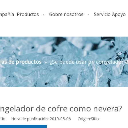
ompañía
Productos
Sobre nosotros
Servicio
Apoyo
ias de productos
»
¿Se puede usar un congelador 
ongelador de cofre como nevera?
itio Hora de publicación: 2019-05-06 Origen:
Sitio