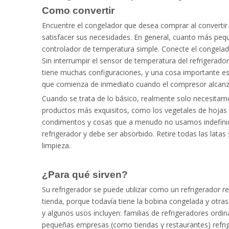
Como convertir
Encuentre el congelador que desea comprar al convertir 
satisfacer sus necesidades. En general, cuanto más pe
controlador de temperatura simple. Conecte el congelador
Sin interrumpir el sensor de temperatura del refrigerador
tiene muchas configuraciones, y una cosa importante es
que comienza de inmediato cuando el compresor alcanza 
Cuando se trata de lo básico, realmente solo necesitam
productos más exquisitos, como los vegetales de hojas ve
condimentos y cosas que a menudo no usamos indefinida
refrigerador y debe ser absorbido. Retire todas las latas s
limpieza.
¿Para qué sirven?
Su refrigerador se puede utilizar como un refrigerador
tienda, porque todavía tiene la bobina congelada y otras
y ​​algunos usos incluyen: familias de refrigeradores ord
pequeñas empresas (como tiendas y restaurantes) refri