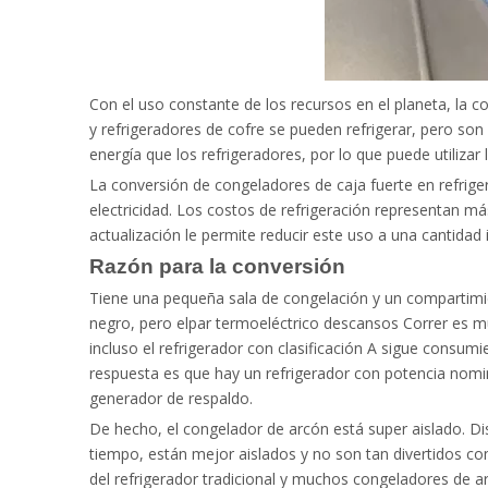
Con el uso constante de los recursos en el planeta, la
y refrigeradores de cofre se pueden refrigerar, pero s
energía que los refrigeradores, por lo que puede utiliza
La conversión de congeladores de caja fuerte en refriger
electricidad. Los costos de refrigeración representan má
actualización le permite reducir este uso a una cantidad i
Razón para la conversión
Tiene una pequeña sala de congelación y un compartim
negro, pero el
par termoeléctrico
descansos Correr es muy
incluso el refrigerador con clasificación A sigue cons
respuesta es que hay un refrigerador con potencia nom
generador de respaldo.
De hecho, el congelador de arcón está super aislado. D
tiempo, están mejor aislados y no son tan divertidos com
del refrigerador tradicional y muchos congeladores de a