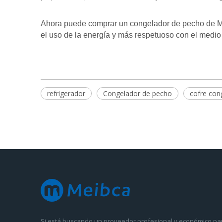
Ahora puede comprar un congelador de pecho de Meib
el uso de la energía y más respetuoso con el medio 
refrigerador
Congelador de pecho
cofre con
Si está buscando un proveedor profesional y económico pa