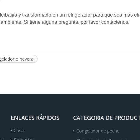
aijia y transformarlo en un refrigerador para que sea más efi
ambiente. Si tiene alguna pregunta, por favor contáctenos.
gelador o nevera
ENLACES RÁPIDOS
CATEGORIA DE PRODUC
Casa
Congelador de pecho
ra
Productos