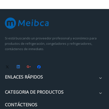
Si está buscando un proveedor profesional y económico para
productos de refrigeración, congeladores y refrigeradores,
contáctenos de inmediato.
ENLACES RÁPIDOS
CATEGORIA DE PRODUCTOS
CONTÁCTENOS