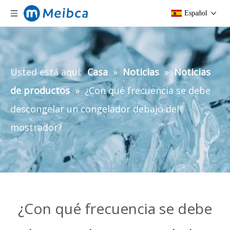
Español
Usted está aquí:
Casa
»
Noticias
»
Noticias
de productos
»
¿Con qué frecuencia se debe
descongelar un congelador debajo del
mostrador?
¿Con qué frecuencia se debe